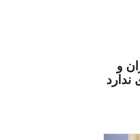
ان و
 ندارد