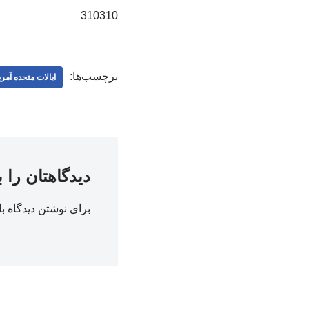
310310
برچسب‌ها:
ایالات متحده آمری
دیدگاهتان را 
برای نوشتن دیدگاه با