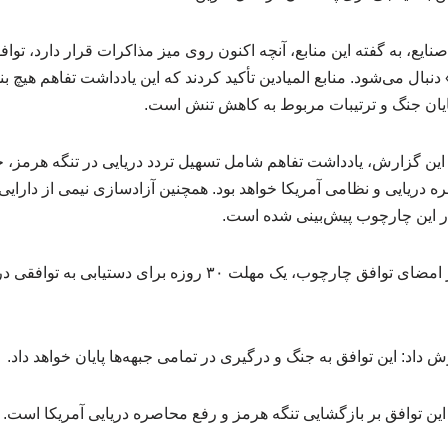
ع، به گفته این منابع، آنچه اکنون روی میز مذاکرات قرار دارد، تواف
بال می‌شود. منابع المیادین تأکید کردند که این یادداشت تفاهم هیچ بن
 پایان جنگ و ترتیبات مربوط به کاهش تنش است.
این گزارش، یادداشت تفاهم شامل تسهیل تردد دریایی در تنگه هرمز، خ
 دریایی و نظامی آمریکا خواهد بود. همچنین آزادسازی نیمی از دارایی‌ه
این منابع افزودند که پس از امضای توافق چارچوب، یک مهلت ۳۰ روزه
 داد: این توافق به جنگ و درگیری در تمامی جبهه‌ها پایان خواهد داد.
این توافق بر بازگشایی تنگه هرمز و رفع محاصره دریایی آمریکا است.