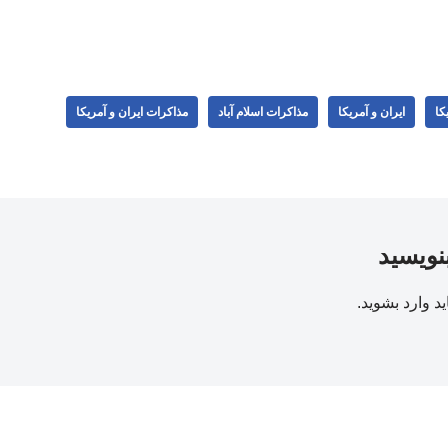
کا
ایران و آمریکا
مذاکرات اسلام آباد
مذاکرات ایران و آمریکا
بنویسید
ید
وارد بشوید
.