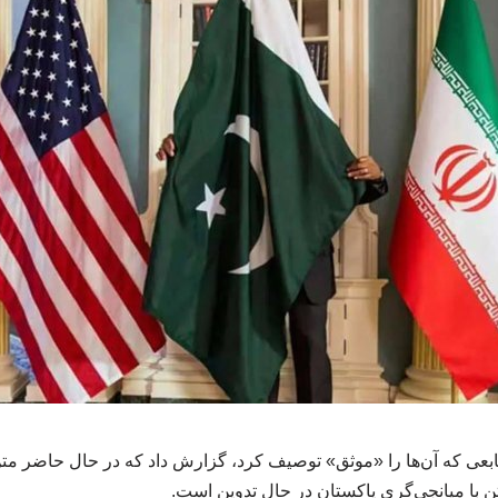
منابعی که آن‌ها را «موثق» توصیف کرد، گزارش داد که در حال حاضر م
ن با میانجی‌گری پاکستان در حال تدوین است.