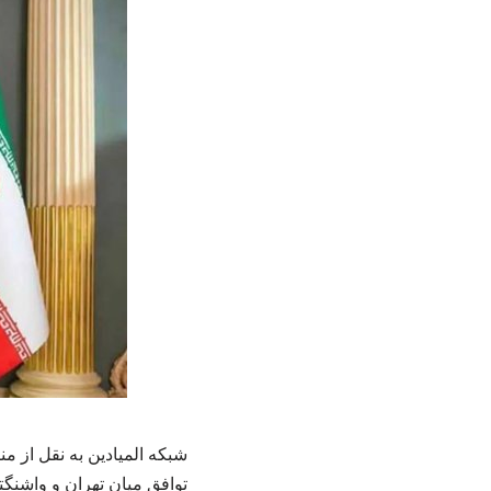
شبکه المیادین به نقل از 
توافق میان تهران و واشنگت