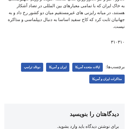
به خاک ایران که با تمامی معیارهای بین المللی در تضاد آشکار
هستند، در میانه رایزنی های غیرمستقیم میان دو کشور رخ داد و به
جهانیان ثابت کرد که کاخ سفید اساسا به دنبال دیپلماسی و مذاکره
نیست.
۳۱۰۳۱۰
برچسب‌ها:
ایالات متحده آمریکا
ایران و آمریکا
دونالد ترامپ
مذاکرات ایران و آمریکا
دیدگاهتان را بنویسید
برای نوشتن دیدگاه باید
وارد بشوید
.