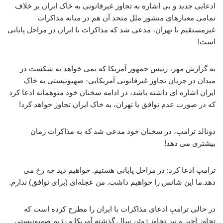
ادعایی جدید و بی اشاره به تجاوز غیرقانونی به خاک ایران بر خلاف
تمامی معیارهای منشور ملل متحد آن هم در میانه مذاکرات
غیرمستقیم با تهران، مدعی شد که مذاکرات با ایران در مراحل پایانی
است!
به گزارش مهر، رئیس جمهور آمریکا که نمی خواهد به شکست در
میدان در جریان تجاوز غیرقانونی آمریکایی- صهیونیستی به خاک
ایران اشاره ای داشته باشد، در ادامه سخنان خود متوهمانه ادعا کرد
که در صورت عدم توافق با تهران، به خاک ایران تجاوز خواهد کرد!
دونالد ترامپ، در سخنان خود مدعی شد که به مذاکرات زمان
بیشتری می دهد!
ترامپ ادعا کرد: در مراحل پایانی هستیم. خواهیم دید چه رخ می
دهد.ما این شانس را خواهیم داشت. من عجله‌ای (برای توافق) ندارم.
در حالی ترامپ ادعای مذاکرات با ایران را مطرح کرده است که
تجاوز اخیر و نیز تجاوز ژوئن سال گذشته آمریکا و رژیم صهیونیستی