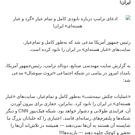
ایران!
رئیس جمهور آمریکا مدعی شد که به‌طور کامل و تمام‌عیار،
سایت‌های «غبار هسته‌ای» در ایران را نابود کرده است.
به گزارش سایت مهندسی صنایع، دونالد ترامپ، رئیس‌جمهور آمریکا،
بامداد امروز در پیامی در شبکه اجتماعی «تروث سوشال» مدعی
شد:
«عملیات چکش نیمه‌شب» به‌طور کامل و تمام‌عیار، سایت‌های «غبار
هسته‌ای» در ایران را نابود کرد. بنابراین، حفاری برای بیرون آوردن
آن، فرایندی طولانی و دشوار خواهد بود. شبکه فیک‌نیوز CNN و دیگر
شبکه‌ها و پلتفرم‌های رسانه‌ای فاسد، اعتباری را که خلبانان بزرگ ما
شایسته آن هستند به آن‌ها نمی‌دهند — همیشه در تلاش‌اند آن‌ها را
تحقیر و کوچک جلوه دهند — بازنده‌ها!!!