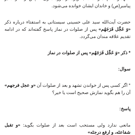
پیامبر(ص) و خاندان ایشان خوانده می‌شود.
حضرت آیت‌الله سید علی حسینی سیستانی به استفتاء درباره ذکر
«وَ عَجِّل فَرَجَهُم»
پس از صلوات در نماز پاسخ گفته‌اند که در ادامه
تقدیم علاقه مندان می‌گردد.
* ذکر «وَ عَجِّل فَرَجَهُم» پس از صلوات در نماز
سوال:
* اگر کسی پس از خواندن تشهد و بعد از صلوات آن
«و عجل فرجهم»
آن را هم بگوید نمازش صحیح است یا خیر؟
پاسخ:
مانعی ندارد ولی مستحب است بعد از صلوات بگوید:
«و تقبل
شفاعتَه، و ارفع درجتَه»