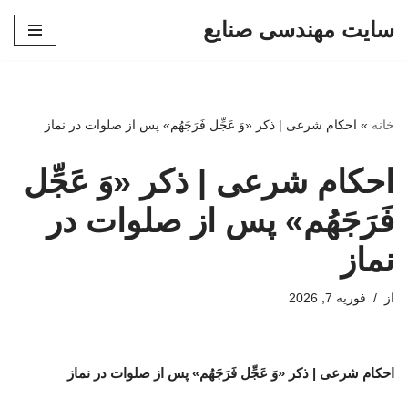
سایت مهندسی صنایع
پرش
به
محتوا
خانه
»
احکام شرعی | ذکر «وَ عَجِّل فَرَجَهُم» پس از صلوات در نماز
احکام شرعی | ذکر «وَ عَجِّل
فَرَجَهُم» پس از صلوات در
نماز
از
فوریه 7, 2026
احکام شرعی | ذکر «وَ عَجِّل فَرَجَهُم» پس از صلوات در نماز