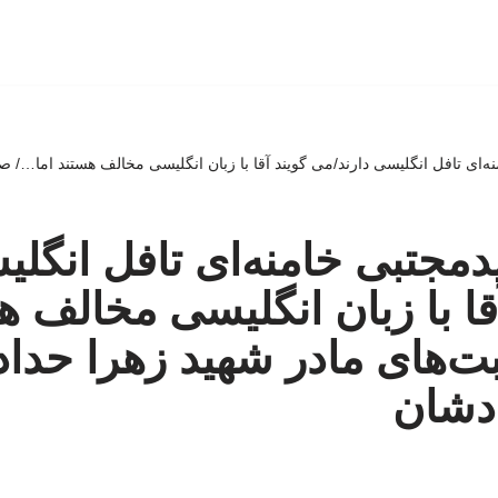
نه‌ای تافل انگلیسی دارند/می گویند آقا با زبان انگلیسی مخالف هستند اما…/ 
دمجتبی خامنه‌ای تافل انگلی
قا با زبان انگلیسی مخالف ه
‌های مادر شهید زهرا حداد
ادشان