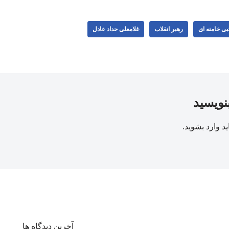
بی خامنه ای
رهبر انقلاب
غلامعلی حداد عادل
بنویسید
ید
وارد بشوید
.
آخرین دیدگاه ها