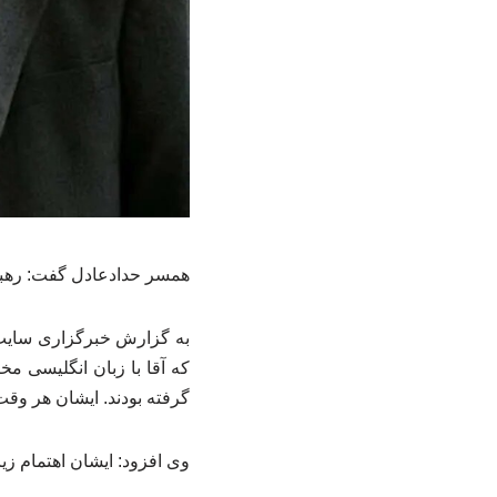
همسر حدادعادل گفت: رهبر ا
به گزارش خبرگزاری سایت 
که آقا با زبان انگلیسی مخا
گرفته بودند. ایشان هر وقت 
وی افزود: ایشان اهتمام زی