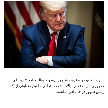
نشریه آتلانتیک با مقایسه «جو بایدن» و «دونالد ترامپ» روسای
جمهور پیشین و فعلی ایالات متحده، ترامپ را نوع متفاوتی از یک
رئیس‌جمهورِ در حال افول دانست.