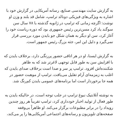
به گزارش سایت مهندسی صنایع، رسانه آمریکایی در گزارش خود با
اشاره به ویژگی‌های فیزیکی دونالد ترامپ، شامل قد بلند و وزن او
نوشت: اگرچه زمانی که ترامپ در ژانویه گذشته با ۷۸ سال سن
سوگند یاد کرد مسن‌ترین رئیس جمهوری بود که دوره ریاست خود را
آغاز کرد، سن او دیگر به همان شکل جو بایدن مورد بررسی قرار
نمی‌گیرد و دلیل این امر، جثه بزرگ رئیس جمهور است.
به گزارش ایسنا، او در هر اتاقی حضور پررنگی دارد، برخلاف بایدن که
با افزایش سن به طور قابل توجهی لاغرتر شد که به ظاهر
شکننده‌اش افزود. ترامپ پر سر و صدا است برخلاف صدای بایدن که
اغلب به زمزمه‌ای آرام تقلیل می‌یافت. ترامپ از موهبت حضور در
همه جا برخوردار است اما برنامه‌های عمومی بایدن کم‌رنگ شد.
به نوشته آتلانتیک نبوغ ترامپ در جلب توجه است، در حالیکه بایدن به
طور فعال از تولید اخبار خودداری کرد، ترامپ تقریباً هر روز چندین
رویداد را در برابر مطبوعات برگزار می‌کند. او ظاهراً بی‌وقفه
صفحه‌های تلویزیون و رسانه‌های اجتماعی آمریکایی‌ها را پر می‌کند،