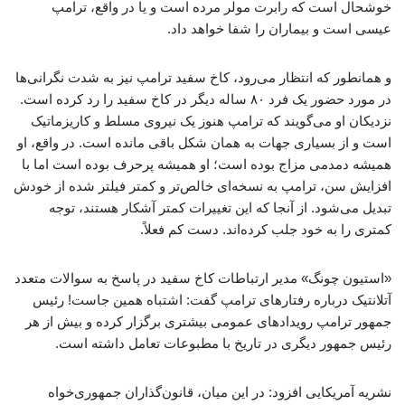
خوشحال است که رابرت مولر مرده است و یا در واقع، ترامپ
عیسی است و بیماران را شفا خواهد داد.
و همانطور که انتظار می‌رود، کاخ سفید ترامپ نیز به شدت نگرانی‌ها
در مورد حضور یک فرد ۸۰ ساله دیگر در کاخ سفید را رد کرده است.
نزدیکان او می‌گویند که ترامپ هنوز یک نیروی مسلط و کاریزماتیک
است و از بسیاری جهات به همان شکل باقی مانده است. در واقع، او
همیشه دمدمی مزاج بوده است؛ او همیشه پرحرف بوده است اما با
افزایش سن، ترامپ به نسخه‌ای خالص‌تر و کمتر فیلتر شده از خودش
تبدیل می‌شود. از آنجا که این تغییرات کمتر آشکار هستند، توجه
کمتری را به خود جلب کرده‌اند. دست کم فعلاً.
«استیون چونگ» مدیر ارتباطات کاخ سفید در پاسخ به سوالات متعدد
آتلانتیک درباره رفتارهای ترامپ گفت: اشتباه همین جاست! رئیس
جمهور ترامپ رویدادهای عمومی بیشتری برگزار کرده و بیش از هر
رئیس جمهور دیگری در تاریخ با مطبوعات تعامل داشته است.
نشریه آمریکایی افزود: در این میان، قانون‌گذاران جمهوری‌خواه