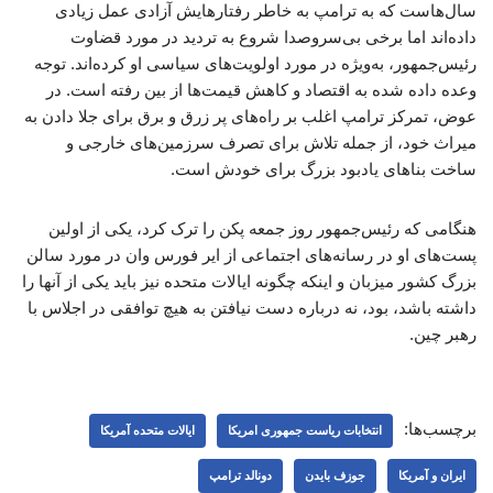
سال‌هاست که به ترامپ به خاطر رفتارهایش آزادی عمل زیادی
داده‌اند اما برخی بی‌سروصدا شروع به تردید در مورد قضاوت
رئیس‌جمهور، به‌ویژه در مورد اولویت‌های سیاسی او کرده‌اند. توجه
وعده داده شده به اقتصاد و کاهش قیمت‌ها از بین رفته است. در
عوض، تمرکز ترامپ اغلب بر راه‌های پر زرق و برق برای جلا دادن به
میراث خود، از جمله تلاش برای تصرف سرزمین‌های خارجی و
ساخت بناهای یادبود بزرگ برای خودش است.
هنگامی که رئیس‌جمهور روز جمعه پکن را ترک کرد، یکی از اولین
پست‌های او در رسانه‌های اجتماعی از ایر فورس وان در مورد سالن
بزرگ کشور میزبان و اینکه چگونه ایالات متحده نیز باید یکی از آنها را
داشته باشد، بود، نه درباره دست نیافتن به هیچ توافقی در اجلاس با
رهبر چین.
برچسب‌ها:
انتخابات ریاست جمهوری امریکا
ایالات متحده آمریکا
ایران و آمریکا
جوزف بایدن
دونالد ترامپ