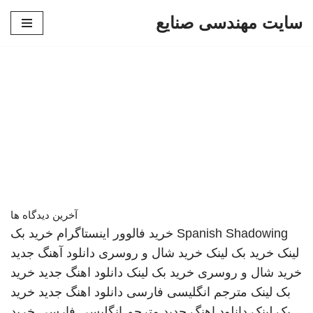
سایت مهندسی صنایع
پرش
به
محتوا
آخرین دیدگاه ها
Spanish Shadowing
خرید فالوور اینستاگرام
خرید بک
لینک
خرید بک لینک
خرید شال و روسری
دانلود آهنگ جدید
خرید شال و روسری
خرید بک لینک
دانلود اهنگ جدید
خرید
بک لینک
مترجم انگلیسی فارسی
دانلود اهنگ جدید
خرید
بک لینک
دانلود اهنگ جدید
مترجم انگلیسی فارسی
خرید