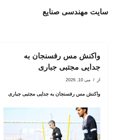
سایت مهندسی صنایع
پرش
به
محتوا
واکنش مس رفسنجان به
جدایی مجتبی جباری
از
می 10, 2026
واکنش مس رفسنجان به جدایی مجتبی جباری