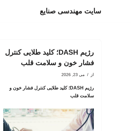
سایت مهندسی صنایع
پرش
به
محتوا
رژیم DASH؛ کلید طلایی کنترل
فشار خون و سلامت قلب
از
می 23, 2026
رژیم DASH؛ کلید طلایی کنترل فشار خون و
سلامت قلب