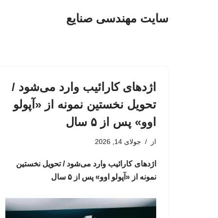
سایت مهندسی صنایع
پرش
به
محتوا
اژدهای کارائیب وارد می‌شود /
تحویل نخستین نمونه از «آپولو
اوو» پس از ۵ سال
از
جولای 14, 2026
اژدهای کارائیب وارد می‌شود / تحویل نخستین
نمونه از «آپولو اوو» پس از ۵ سال