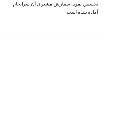
نخستین نمونه‌ سفارش مشتری آن سرانجام
آماده شده است.