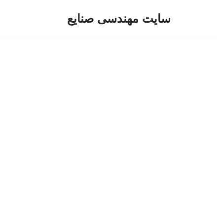
سایت مهندسی صنایع
پرش
به
محتوا