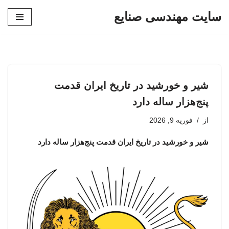
سایت مهندسی صنایع
پرش
به
محتوا
شیر و خورشید در تاریخ ایران قدمت
پنج‌هزار ساله دارد
از
فوریه 9, 2026
شیر و خورشید در تاریخ ایران قدمت پنج‌هزار ساله دارد