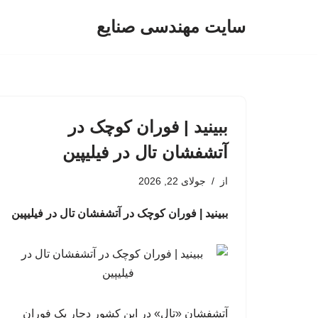
سایت مهندسی صنایع
پرش
به
محتوا
ببینید | فوران کوچک در
آتشفشان تال در فیلیپین
از
جولای 22, 2026
ببینید | فوران کوچک در آتشفشان تال در فیلیپین
آتشفشان «تال» در این کشور دچار یک فوران