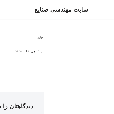
سایت مهندسی صنایع
پرش
به
محتوا
خانه
از
می 17, 2026
دیدگاهتان را 