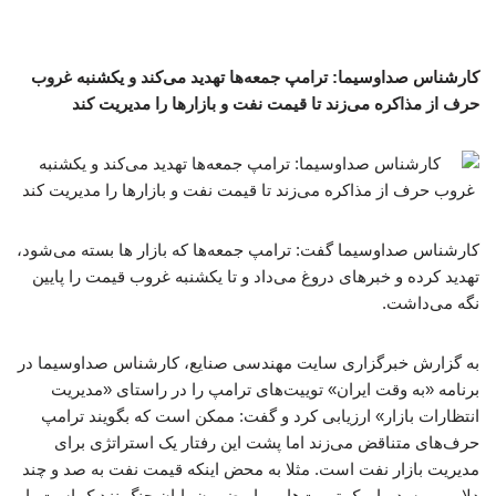
کارشناس صداوسیما: ترامپ جمعه‌ها تهدید می‌کند و یکشنبه غروب
حرف از مذاکره می‌زند تا قیمت نفت و بازارها را مدیریت کند
کارشناس صداوسیما گفت: ترامپ جمعه‌ها که بازار ها بسته می‌شود،
تهدید کرده و خبرهای دروغ می‌داد و تا یکشنبه غروب قیمت را پایین
نگه می‌داشت.
به گزارش خبرگزاری سایت مهندسی صنایع، کارشناس صداوسیما در
برنامه «به وقت ایران» توییت‌های ترامپ را در راستای «مدیریت
انتظارات بازار» ارزیابی کرد و گفت: ممکن است که بگویند ترامپ
حرف‌های متناقض می‌زند اما پشت این رفتار یک استراتژی برای
مدیریت بازار نفت است. مثلا به محض اینکه قیمت نفت به صد و چند
دلار می‌رسد ، او یک توییت‌هایی با مضمون پایان جنگ نزدیک است یا