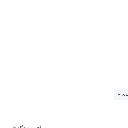
دی »
آخرین دیدگاه ها