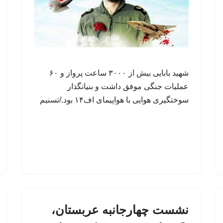
شهید بابایی بیش از ۳۰۰۰ ساعت پرواز و ۶۰
عملیات جنگی موفق داشت و بنیانگذار
سوختگیری هوایی با هواپیمای اف۱۴ بود./تسنیم
نشست چهارجانبه عربستان،