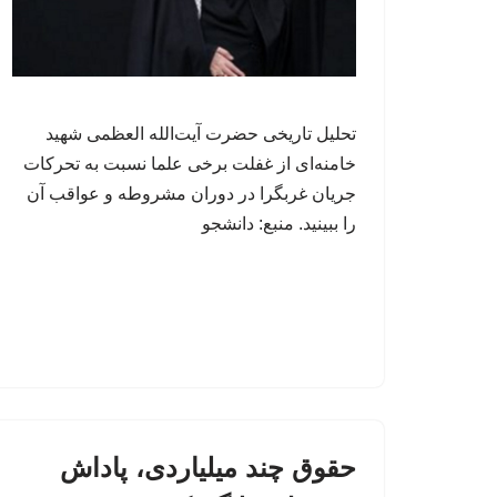
تحلیل تاریخی حضرت آیت‌الله العظمی شهید
خامنه‌ای از غفلت برخی علما نسبت به تحرکات
جریان غربگرا در دوران مشروطه و عواقب آن
را ببینید. منبع: دانشجو
حقوق چند میلیاردی، پاداش