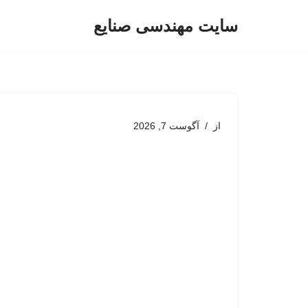
سایت مهندسی صنایع
پرش
به
محتوا
از
آگوست 7, 2026